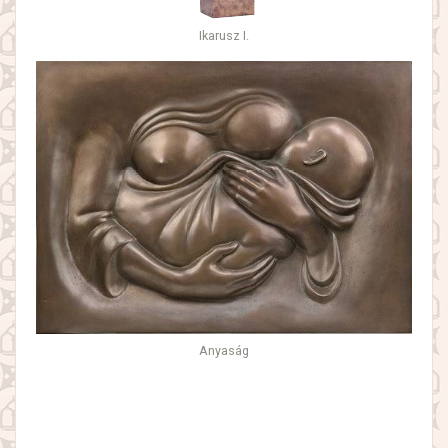
Ikarusz I.
Anyaság