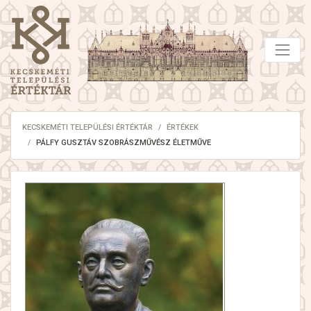
KECSKEMÉTI TELEPÜLÉSI ÉRTÉKTÁR
ÉRTÉKEK
PÁLFY GUSZTÁV SZOBRÁSZMŰVÉSZ ÉLETMŰVE