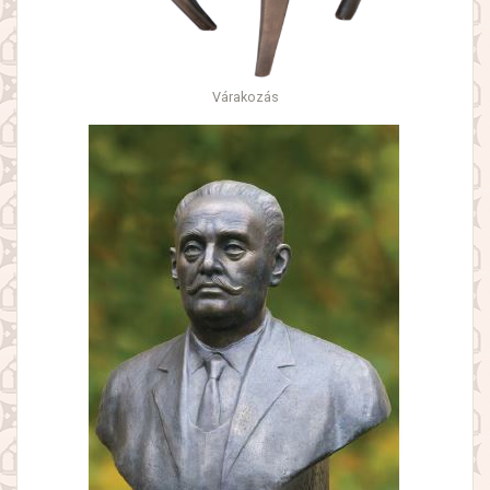
Várakozás