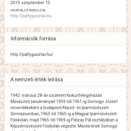
2015. szeptember 15.
HIVATALOS WEBOLDAL
http://palfygusztav.hu
Információk forrása
http://palfygusztav.hu/
A nemzeti érték leírása
1942. március 28-án született Kiskunfélegyházán.
Művészeti tanulmányait 1959-től 1961-ig Somogyi József
növendékeként a budapesti Képző- és Iparművészeti
Gimnáziumban, 1963-tól 1965-ig a Magyar Iparművészeti
Főiskolán, majd 1965-től 1969-ig Pátzay Pál osztályában a
Képzőművészeti Főiskolán végezte. Mesterének Somogyi