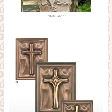
Petőfi Sándor