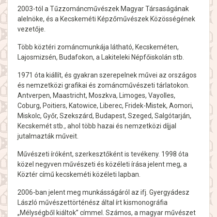
2003-tól a Tűzzománcművészek Magyar Társaságának
alelnöke, és a Kecskeméti Képzőművészek Közösségének
vezetője.
Több köztéri zománcmunkája látható, Kecskeméten,
Lajosmizsén, Budafokon, a Lakiteleki Népfőiskolán stb.
1971 óta kiállít, és gyakran szerepelnek művei az országos
és nemzetközi grafikai és zománcművészeti tárlatokon.
Antverpen, Maastricht, Moszkva, Limoges, Vayolles,
Coburg, Poitiers, Katowice, Liberec, Fridek-Mistek, Aomori,
Miskolc, Győr, Szekszárd, Budapest, Szeged, Salgótarján,
Kecskemét stb., ahol több hazai és nemzetközi díjjal
jutalmazták műveit.
Művészeti íróként, szerkesztőként is tevékeny. 1998 óta
közel negyven művészeti és közéleti írása jelent meg, a
Köztér című kecskeméti közéleti lapban.
2006-ban jelent meg munkásságáról az ifj. Gyergyádesz
László művészettörténész által írt kismonográfia
„Mélységből kiáltok” címmel. Számos, a magyar művészet