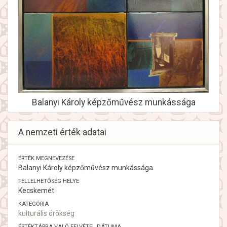
Balanyi Károly képzőművész munkássága
A nemzeti érték adatai
ÉRTÉK MEGNEVEZÉSE
Balanyi Károly képzőművész munkássága
FELLELHETŐSÉG HELYE
Kecskemét
KATEGÓRIA
kulturális örökség
ÉRTÉKTÁRBA VALÓ FELVÉTEL DÁTUMA