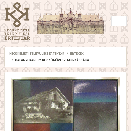
KECSKEMÉTI TELEPÜLÉSI ÉRTÉKTÁR
ÉRTÉKEK
BALANYI KÁROLY KÉPZŐMŰVÉSZ MUNKÁSSÁGA