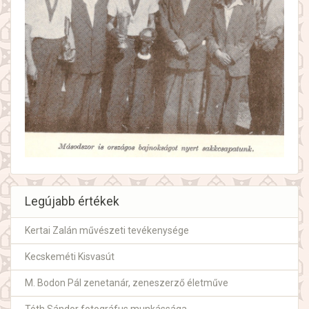
Legújabb értékek
Kertai Zalán művészeti tevékenysége
Kecskeméti Kisvasút
M. Bodon Pál zenetanár, zeneszerző életműve