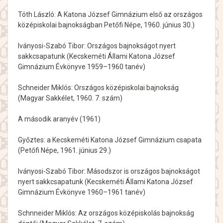
Tóth László: A Katona József Gimnázium első az országos
középiskolai bajnokságban Petőfi Népe, 1960. június 30.)
Iványosi-Szabó Tibor: Országos bajnokságot nyert
sakkcsapatunk (Kecskeméti Állami Katona József
Gimnázium Évkönyve 1959–1960 tanév)
Schneider Miklós: Országos középiskolai bajnokság
(Magyar Sakkélet, 1960. 7. szám)
A második aranyév (1961)
Győztes: a Kecskeméti Katona József Gimnázium csapata
(Petőfi Népe, 1961. június 29.)
Iványosi-Szabó Tibor: Másodszor is országos bajnokságot
nyert sakkcsapatunk (Kecskeméti Állami Katona József
Gimnázium Évkönyve 1960–1961 tanév)
Schnneider Miklós: Az országos középiskolás bajnokság