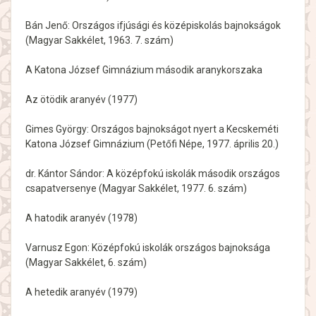
Bán Jenő: Országos ifjúsági és középiskolás bajnokságok
(Magyar Sakkélet, 1963. 7. szám)
A Katona József Gimnázium második aranykorszaka
Az ötödik aranyév (1977)
Gimes György: Országos bajnokságot nyert a Kecskeméti
Katona József Gimnázium (Petőfi Népe, 1977. április 20.)
dr. Kántor Sándor: A középfokú iskolák második országos
csapatversenye (Magyar Sakkélet, 1977. 6. szám)
A hatodik aranyév (1978)
Varnusz Egon: Középfokú iskolák országos bajnoksága
(Magyar Sakkélet, 6. szám)
A hetedik aranyév (1979)