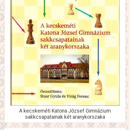
A kecskeméti Katona József Gimnázium
sakkcsapatainak két aranykorszaka