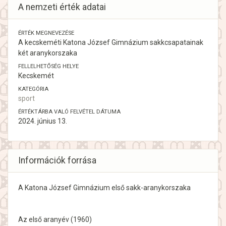
A nemzeti érték adatai
ÉRTÉK MEGNEVEZÉSE
A kecskeméti Katona József Gimnázium sakkcsapatainak
két aranykorszaka
FELLELHETŐSÉG HELYE
Kecskemét
KATEGÓRIA
sport
ÉRTÉKTÁRBA VALÓ FELVÉTEL DÁTUMA
2024. június 13.
Információk forrása
A Katona József Gimnázium első sakk-aranykorszaka
Az első aranyév (1960)