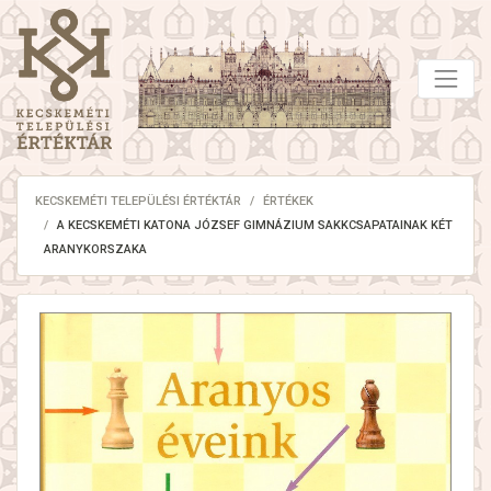
KECSKEMÉTI TELEPÜLÉSI ÉRTÉKTÁR
ÉRTÉKEK
A KECSKEMÉTI KATONA JÓZSEF GIMNÁZIUM SAKKCSAPATAINAK KÉT
ARANYKORSZAKA