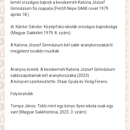
Ismét országos bajnok a kecskeméti Katona József
Gimnázium fiú csapata (Petőfi Népe SAKK rovat 1979.
április 18.)
dr. Kántor Sándor: Középfokú iskolák országos bajnoksága
(Magyar Sakkélet 1979. 8. szám)
A Katona József Gimnázium két sakk-aranykorszakáról
megjelent további munkák
Aranyos éveink. A kecskeméti Katona József Gimnázium
sakkcsapatainak két aranykorszaka (2023)
A könyvet szerkesztette: Staar Gyula és Virág Ferenc.
Folyóiratcikk
Tompa János: Több mint egy könyv. Ilyen iskola csak egy
van! (Magyar Sakkhistória, 2023. 3. szám)