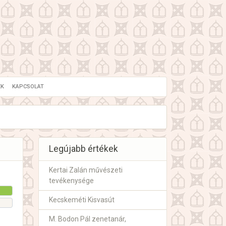
EK
KAPCSOLAT
Legújabb értékek
Kertai Zalán művészeti
tevékenysége
Kecskeméti Kisvasút
M. Bodon Pál zenetanár,