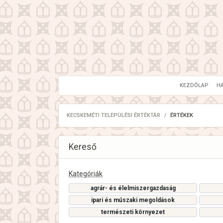
KEZDŐLAP
H
KECSKEMÉTI TELEPÜLÉSI ÉRTÉKTÁR
ÉRTÉKEK
Kereső
Kategóriák
agrár- és élelmiszergazdaság
ipari és műszaki megoldások
természeti környezet