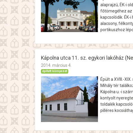
alaprajzú, ÉK-i ol
főtömegéhez az É
kapcsolódik. ÉK-i
alacsony, félkon
portikuszhoz lép
Kápolna utca 11. sz. egykori lakóház (
2014. március 4.
épített környezet
Épült a XVIII.-XI
Mihály tér találk
Kápolna u.-i szár
kontyolt nyeregt
toldalék kapcsoló
pilléres kocsiáth