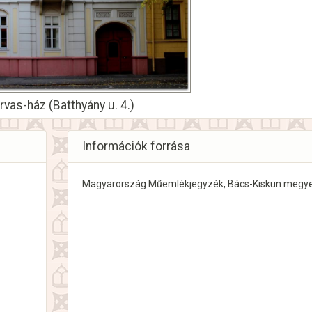
rvas-ház (Batthyány u. 4.)
Információk forrása
Magyarország Műemlékjegyzék, Bács-Kiskun megye