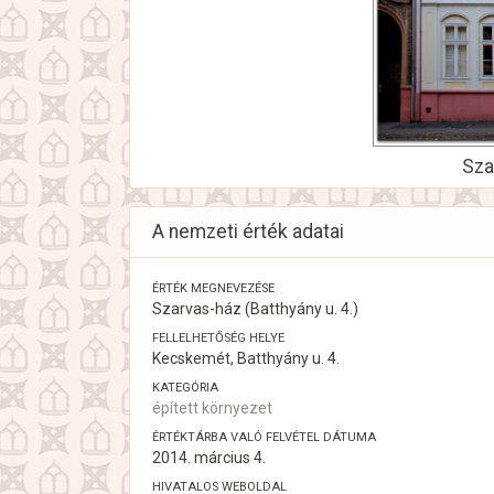
Sza
A nemzeti érték adatai
ÉRTÉK MEGNEVEZÉSE
Szarvas-ház (Batthyány u. 4.)
FELLELHETŐSÉG HELYE
Kecskemét, Batthyány u. 4.
KATEGÓRIA
épített környezet
ÉRTÉKTÁRBA VALÓ FELVÉTEL DÁTUMA
2014. március 4.
HIVATALOS WEBOLDAL