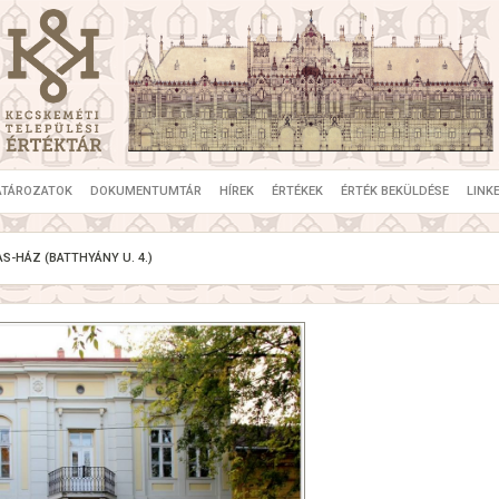
ATÁROZATOK
DOKUMENTUMTÁR
HÍREK
ÉRTÉKEK
ÉRTÉK BEKÜLDÉSE
LINK
S-HÁZ (BATTHYÁNY U. 4.)