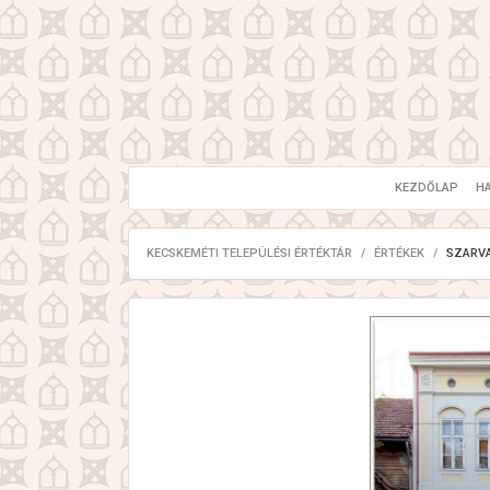
KEZDŐLAP
H
KECSKEMÉTI TELEPÜLÉSI ÉRTÉKTÁR
ÉRTÉKEK
SZARVA