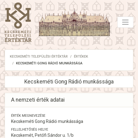
KECSKEMÉTI TELEPÜLÉSI ÉRTÉKTÁR
ÉRTÉKEK
KECSKEMÉTI GONG RÁDIÓ MUNKÁSSÁGA
Kecskeméti Gong Rádió munkássága
A nemzeti érték adatai
ÉRTÉK MEGNEVEZÉSE
Kecskeméti Gong Rádió munkássága
FELLELHETŐSÉG HELYE
Kecskemét, Petőfi Sándor u. 1/b