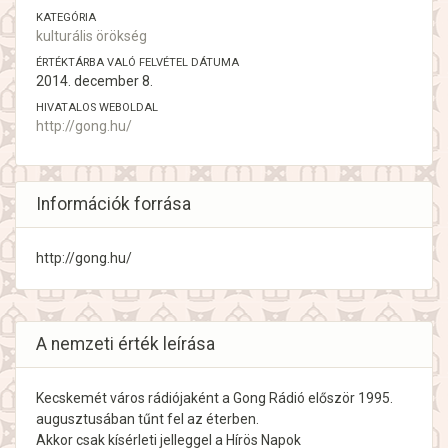
KATEGÓRIA
kulturális örökség
ÉRTÉKTÁRBA VALÓ FELVÉTEL DÁTUMA
2014. december 8.
HIVATALOS WEBOLDAL
http://gong.hu/
Információk forrása
http://gong.hu/
A nemzeti érték leírása
Kecskemét város rádiójaként a Gong Rádió először 1995.
augusztusában tűnt fel az éterben.
Akkor csak kísérleti jelleggel a Hírös Napok