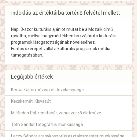
Indoklás az értéktárba történő felvétel mellett
Napi 3-szor kulturális ajánlót mutat be a Mozaik című
rovatba, mellyel nagymértékben hozzájárul a kulturális
programok látogatottságának növeléséhez.
Fontos szerepet vállal a kulturális programok média
támogatásában.
Legújabb értékek
Kertai Zalán művészeti tevékenysége
Kecskeméti Kisvasút
M. Bodon Pál zenetanár, zeneszerző életműve
Tóth Sándor fotográfus munkássága
Laczy Sándor aranykoszorús asztalosmester munkássága