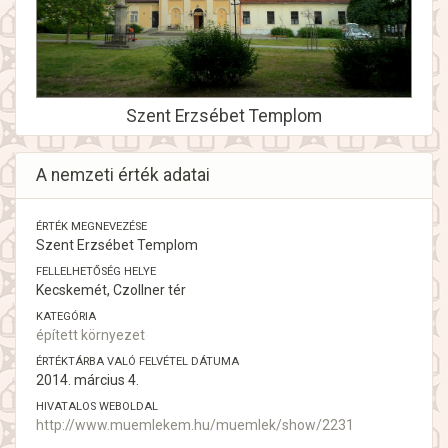
Szent Erzsébet Templom
A nemzeti érték adatai
ÉRTÉK MEGNEVEZÉSE
Szent Erzsébet Templom
FELLELHETŐSÉG HELYE
Kecskemét, Czollner tér
KATEGÓRIA
épített környezet
ÉRTÉKTÁRBA VALÓ FELVÉTEL DÁTUMA
2014. március 4.
HIVATALOS WEBOLDAL
http://www.muemlekem.hu/muemlek/show/2231