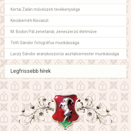
Kertai Zalán művészeti tevékenysége
Kecskeméti Kisvasút
M. Bodon Pál zenetanár, zeneszerző életműve
Tóth Sándor fotográfus munkássága
Laczy Sándor aranykoszorús asztalosmester munkássága
Legfrissebb hírek