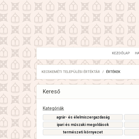
KEZDŐLAP
H
KECSKEMÉTI TELEPÜLÉSI ÉRTÉKTÁR
ÉRTÉKEK
Kereső
Kategóriák
agrár- és élelmiszergazdaság
ipari és műszaki megoldások
természeti környezet