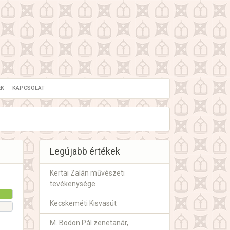
EK
KAPCSOLAT
Legújabb értékek
Kertai Zalán művészeti
tevékenysége
Kecskeméti Kisvasút
M. Bodon Pál zenetanár,