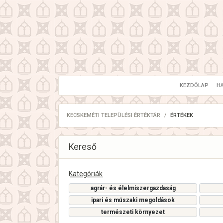
KEZDŐLAP
H
KECSKEMÉTI TELEPÜLÉSI ÉRTÉKTÁR
ÉRTÉKEK
Kereső
Kategóriák
agrár- és élelmiszergazdaság
ipari és műszaki megoldások
természeti környezet