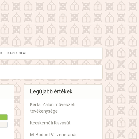
EK
KAPCSOLAT
Legújabb értékek
Kertai Zalán művészeti
tevékenysége
Kecskeméti Kisvasút
M. Bodon Pál zenetanár,